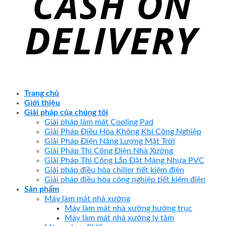
Trang chủ
Giới thiệu
Giải pháp của chúng tôi
Giải pháp làm mát Cooling Pad
Giải Pháp Điều Hòa Không Khí Công Nghiệp
Giải Pháp Điện Năng Lượng Mặt Trời
Giải Pháp Thi Công Điện Nhà Xưởng
Giải Pháp Thi Công Lắp Đặt Màng Nhựa PVC
Giải pháp điều hòa chiller tiết kiệm điện
Giải pháp điều hòa công nghiệp tiết kiệm điện
Sản phẩm
Máy làm mát nhà xưởng
Máy làm mát nhà xưởng hướng trục
Máy làm mát nhà xưởng ly tâm