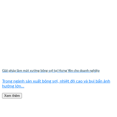
Giải pháp làm mát xưởng bông sợi tại Hưng Yên cho doanh nghiệp
Trong ngành sản xuất bông sợi, nhiệt độ cao và bụi bẩn ảnh
hưởng lớn...
Xem thêm