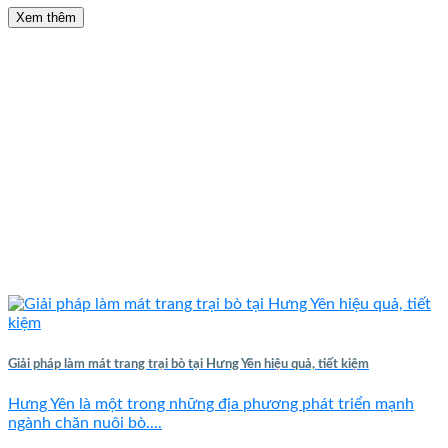
Xem thêm
Giải pháp làm mát trang trại bò tại Hưng Yên hiệu quả, tiết kiệm
Hưng Yên là một trong những địa phương phát triển mạnh
ngành chăn nuôi bò....