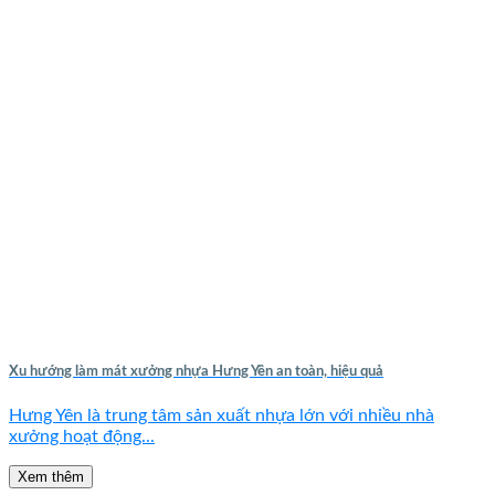
Xu hướng làm mát xưởng nhựa Hưng Yên an toàn, hiệu quả
Hưng Yên là trung tâm sản xuất nhựa lớn với nhiều nhà
xưởng hoạt động...
Xem thêm