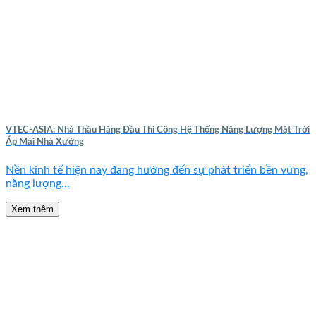
VTEC-ASIA: Nhà Thầu Hàng Đầu Thi Công Hệ Thống Năng Lượng Mặt Trời
Áp Mái Nhà Xưởng
Nền kinh tế hiện nay đang hướng đến sự phát triển bền vững,
năng lượng...
Xem thêm