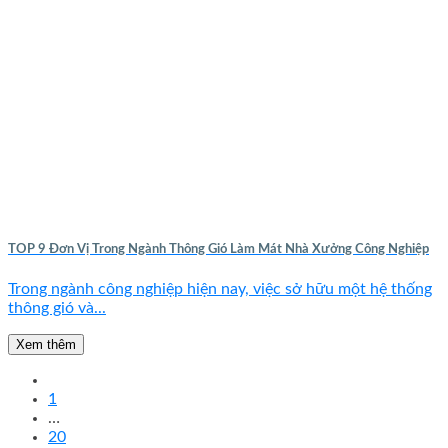
TOP 9 Đơn Vị Trong Ngành Thông Gió Làm Mát Nhà Xưởng Công Nghiệp
Trong ngành công nghiệp hiện nay, việc sở hữu một hệ thống
thông gió và...
Xem thêm
1
…
20