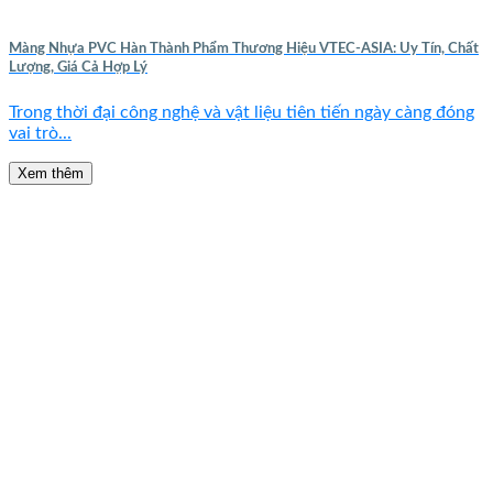
Màng Nhựa PVC Hàn Thành Phẩm Thương Hiệu VTEC-ASIA: Uy Tín, Chất
Lượng, Giá Cả Hợp Lý
Trong thời đại công nghệ và vật liệu tiên tiến ngày càng đóng
vai trò...
Xem thêm