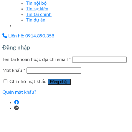
Tin nội bộ
Tin sự kiện
Tin tài chính
Tin dự án
Liên hệ: 0914.890.358
Đăng nhập
Tên tài khoản hoặc địa chỉ email
*
Mật khẩu
*
Ghi nhớ mật khẩu
Đăng nhập
Quên mật khẩu?