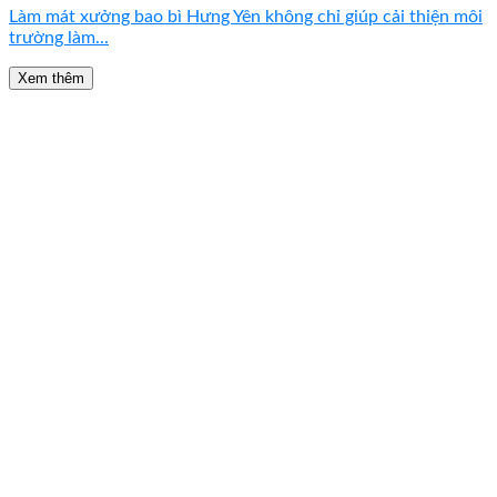
Làm mát xưởng bao bì Hưng Yên không chỉ giúp cải thiện môi
trường làm...
Xem thêm