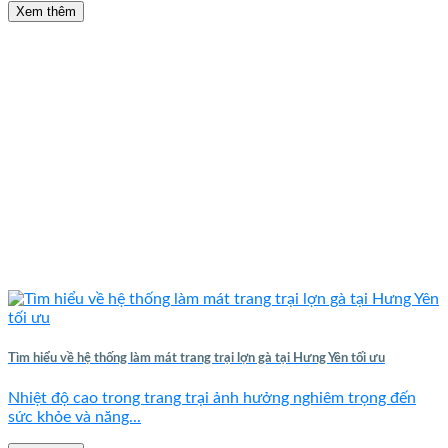
Xem thêm
Tìm hiểu về hệ thống làm mát trang trại lợn gà tại Hưng Yên tối ưu
Nhiệt độ cao trong trang trại ảnh hưởng nghiêm trọng đến
sức khỏe và năng...