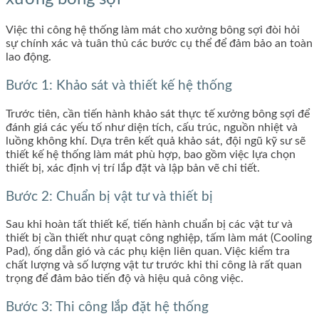
Việc thi công hệ thống làm mát cho xưởng bông sợi đòi hỏi
sự chính xác và tuân thủ các bước cụ thể để đảm bảo an toàn
lao động.
Bước 1: Khảo sát và thiết kế hệ thống
Trước tiên, cần tiến hành khảo sát thực tế xưởng bông sợi để
đánh giá các yếu tố như diện tích, cấu trúc, nguồn nhiệt và
luồng không khí. Dựa trên kết quả khảo sát, đội ngũ kỹ sư sẽ
thiết kế hệ thống làm mát phù hợp, bao gồm việc lựa chọn
thiết bị, xác định vị trí lắp đặt và lập bản vẽ chi tiết.
Bước 2: Chuẩn bị vật tư và thiết bị
Sau khi hoàn tất thiết kế, tiến hành chuẩn bị các vật tư và
thiết bị cần thiết như quạt công nghiệp, tấm làm mát (Cooling
Pad), ống dẫn gió và các phụ kiện liên quan. Việc kiểm tra
chất lượng và số lượng vật tư trước khi thi công là rất quan
trọng để đảm bảo tiến độ và hiệu quả công việc.
Bước 3: Thi công lắp đặt hệ thống