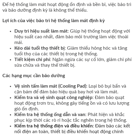
Để hệ thống làm mát hoạt động ổn định và bền bỉ, việc bảo trì
và bảo dưỡng định kỳ là không thể thiếu.
Lợi ích của việc bảo trì hệ thống làm mát định kỳ
Duy trì hiệu suất làm mát
: Giúp hệ thống hoạt động với
hiệu suất cao nhất, đảm bảo môi trường làm việc thoải
mái.
Kéo dài tuổi thọ thiết bị
: Giảm thiểu hỏng hóc và tăng
tuổi thọ của các thiết bị trong hệ thống.
Tiết kiệm chi phí
: Ngăn ngừa các sự cố lớn, giảm chi phí
sửa chữa và thay thế thiết bị.
Các hạng mục cần bảo dưỡng
Vệ sinh tấm làm mát (Cooling Pad)
: Loại bỏ bụi bẩn và
cặn bám để đảm bảo hiệu quả bay hơi và làm mát.
Kiểm tra và vệ sinh quạt công nghiệp
: Đảm bảo quạt
hoạt động trơn tru, không gây tiếng ồn và có lưu lượng
gió ổn định.
Kiểm tra hệ thống ống dẫn và van
: Phát hiện và khắc
phục kịp thời các rò rỉ hoặc tắc nghẽn trong hệ thống.
Kiểm tra hệ thống điện và điều khiển
: Đảm bảo các kết
nối điện an toàn, thiết bị điều khiển hoạt động chính