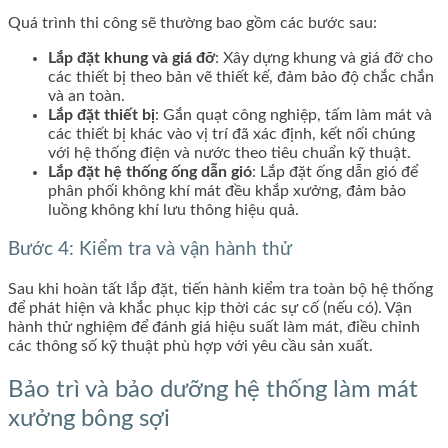
Quá trình thi công sẽ thường bao gồm các bước sau:
Lắp đặt khung và giá đỡ
: Xây dựng khung và giá đỡ cho
các thiết bị theo bản vẽ thiết kế, đảm bảo độ chắc chắn
và an toàn.
Lắp đặt thiết bị
: Gắn quạt công nghiệp, tấm làm mát và
các thiết bị khác vào vị trí đã xác định, kết nối chúng
với hệ thống điện và nước theo tiêu chuẩn kỹ thuật.
Lắp đặt hệ thống ống dẫn gió
: Lắp đặt ống dẫn gió để
phân phối không khí mát đều khắp xưởng, đảm bảo
luồng không khí lưu thông hiệu quả.
Bước 4: Kiểm tra và vận hành thử
Sau khi hoàn tất lắp đặt, tiến hành kiểm tra toàn bộ hệ thống
để phát hiện và khắc phục kịp thời các sự cố (nếu có). Vận
hành thử nghiệm để đánh giá hiệu suất làm mát, điều chỉnh
các thông số kỹ thuật phù hợp với yêu cầu sản xuất.
Bảo trì và bảo dưỡng hệ thống làm mát
xưởng bông sợi