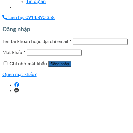
Tin dự án
Liên hệ: 0914.890.358
Đăng nhập
Tên tài khoản hoặc địa chỉ email
*
Mật khẩu
*
Ghi nhớ mật khẩu
Đăng nhập
Quên mật khẩu?