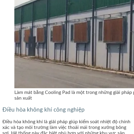
Làm mát bằng Cooling Pad là một trong những giải pháp 
sản xuất
Điều hòa không khí công nghiệp
Điều hòa không khí là giải pháp giúp kiểm soát nhiệt độ chính
xác và tạo môi trường làm việc thoải mái trong xưởng bông
sợi. Hệ thống này đặc biệt phù hợp với những khu vực sản