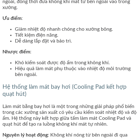
ngoài, đồng thời đưa không khí mát từ bên ngoài vào trong
xưởng.
Ưu điểm
:
Giảm nhiệt độ nhanh chóng cho xưởng bông.
Tiết kiệm điện năng.
Dễ dàng lắp đặt và bảo trì.
Nhược điểm
:
Khó kiểm soát được độ ẩm trong không khí.
Hiệu quả làm mát phụ thuộc vào nhiệt độ môi trường
bên ngoài.
Hệ thống làm mát bay hơi (Cooling Pad kết hợp
quạt hút)
Làm mát bằng bay hơi là một trong những giải pháp phổ biến
trong các xưởng sản xuất có yêu cầu kiểm soát nhiệt độ và độ
ẩm. Hệ thống này kết hợp giữa tấm làm mát Cooling Pad và
quạt hút để tạo ra luồng không khí mát tự nhiên.
Nguyên lý hoạt động
: Không khí nóng từ bên ngoài đi qua