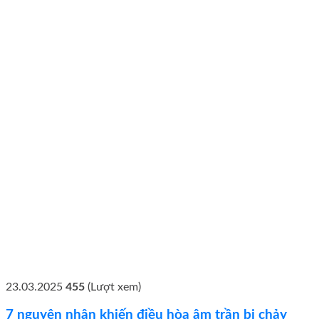
23.03.2025
455
(Lượt xem)
7 nguyên nhân khiến điều hòa âm trần bị chảy