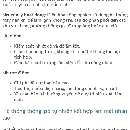
xuất có yêu cầu nhiệt độ ổn định.
Nguyên lý hoạt động
: Điều hòa công nghiệp sử dụng hệ thống
máy nén khí để làm lạnh không khí, sau đó phân phối đến các
khu vực trong xưởng thông qua đường ống hoặc cửa gió.
Ưu điểm
:
Kiểm soát nhiệt độ và độ ẩm tốt.
Giảm bụi bông trong không khí nhờ hệ thống lọc bụi
tích hợp.
Đảm bảo môi trường làm việc tốt cho công nhân.
Nhược điểm
:
Chi phí đầu tư ban đầu cao.
Tiêu thụ nhiều điện năng, làm tăng chi phí vận hành.
Yêu cầu bảo trì thường xuyên để duy trì hiệu suất làm
mát.
Hệ thống thông gió tự nhiên kết hợp làm mát nhân
tạo
Sự kết hợp giữa thông gió tự nhiên và hệ thống làm mát nhân