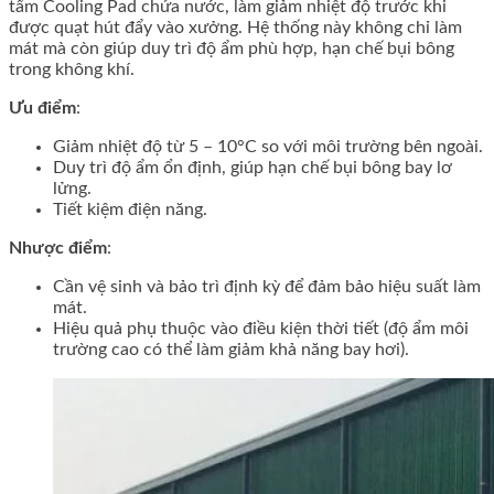
tấm Cooling Pad chứa nước, làm giảm nhiệt độ trước khi
được quạt hút đẩy vào xưởng. Hệ thống này không chỉ làm
mát mà còn giúp duy trì độ ẩm phù hợp, hạn chế bụi bông
trong không khí.
Ưu điểm
:
Giảm nhiệt độ từ 5 – 10°C so với môi trường bên ngoài.
Duy trì độ ẩm ổn định, giúp hạn chế bụi bông bay lơ
lửng.
Tiết kiệm điện năng.
Nhược điểm
:
Cần vệ sinh và bảo trì định kỳ để đảm bảo hiệu suất làm
mát.
Hiệu quả phụ thuộc vào điều kiện thời tiết (độ ẩm môi
trường cao có thể làm giảm khả năng bay hơi).