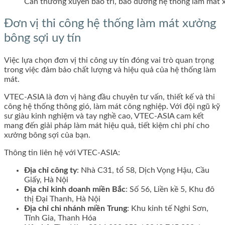
Cần thường xuyên bảo trì, bảo dưỡng hệ thống làm mát 
Đơn vị thi công hệ thống làm mát xưởng
bông sợi uy tín
Việc lựa chọn đơn vị thi công uy tín đóng vai trò quan trọng
trong việc đảm bảo chất lượng và hiệu quả của hệ thống làm
mát.
VTEC-ASIA là đơn vị hàng đầu chuyên tư vấn, thiết kế và thi
công hệ thống thông gió, làm mát công nghiệp. Với đội ngũ kỹ
sư giàu kinh nghiệm và tay nghề cao, VTEC-ASIA cam kết
mang đến giải pháp làm mát hiệu quả, tiết kiệm chi phí cho
xưởng bông sợi của bạn.
Thông tin liên hệ với VTEC-ASIA:
Địa chỉ công ty
: Nhà C31, tổ 58, Dịch Vọng Hậu, Cầu
Giấy, Hà Nội
Địa chỉ kinh doanh miền Bắc
: Số 56, Liền kề 5, Khu đô
thị Đại Thanh, Hà Nội
Địa chỉ chi nhánh miền Trung
: Khu kinh tế Nghi Sơn,
Tĩnh Gia, Thanh Hóa