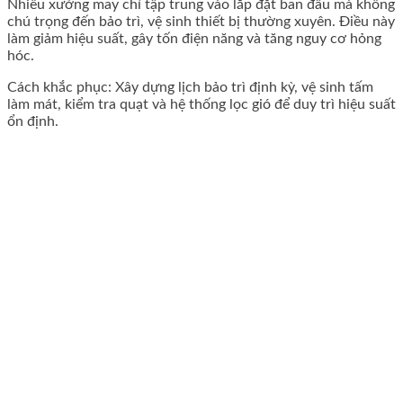
Nhiều xưởng may chỉ tập trung vào lắp đặt ban đầu mà không
chú trọng đến bảo trì, vệ sinh thiết bị thường xuyên. Điều này
làm giảm hiệu suất, gây tốn điện năng và tăng nguy cơ hỏng
hóc.
Cách khắc phục: Xây dựng lịch bảo trì định kỳ, vệ sinh tấm
làm mát, kiểm tra quạt và hệ thống lọc gió để duy trì hiệu suất
ổn định.