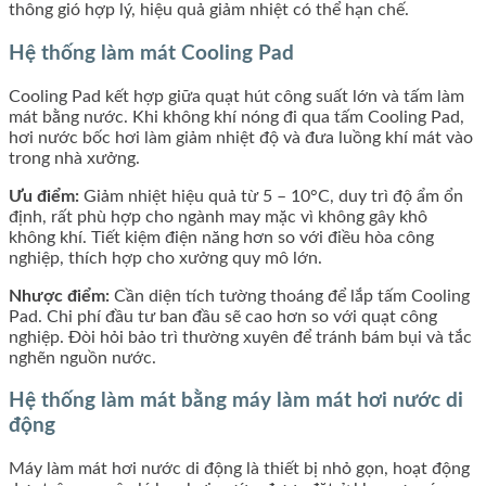
thông gió hợp lý, hiệu quả giảm nhiệt có thể hạn chế.
Hệ thống làm mát Cooling Pad
Cooling Pad kết hợp giữa quạt hút công suất lớn và tấm làm
mát bằng nước. Khi không khí nóng đi qua tấm Cooling Pad,
hơi nước bốc hơi làm giảm nhiệt độ và đưa luồng khí mát vào
trong nhà xưởng.
Ưu điểm:
Giảm nhiệt hiệu quả từ 5 – 10°C, duy trì độ ẩm ổn
định, rất phù hợp cho ngành may mặc vì không gây khô
không khí. Tiết kiệm điện năng hơn so với điều hòa công
nghiệp, thích hợp cho xưởng quy mô lớn.
Nhược điểm:
Cần diện tích tường thoáng để lắp tấm Cooling
Pad. Chi phí đầu tư ban đầu sẽ cao hơn so với quạt công
nghiệp. Đòi hỏi bảo trì thường xuyên để tránh bám bụi và tắc
nghẽn nguồn nước.
Hệ thống làm mát bằng máy làm mát hơi nước di
động
Máy làm mát hơi nước di động là thiết bị nhỏ gọn, hoạt động