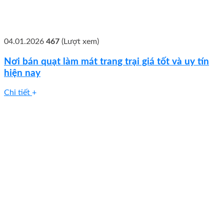
04.01.2026
467
(Lượt xem)
Nơi bán quạt làm mát trang trại giá tốt và uy tín
hiện nay
Chi tiết