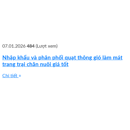
07.01.2026
484
(Lượt xem)
Nhập khẩu và phân phối quạt thông gió làm mát
trang trại chăn nuôi giá tốt
Chi tiết