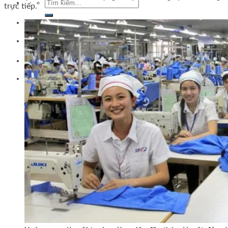
Tìm
trực tiếp.
kiếm:
Tìm
kiếm: