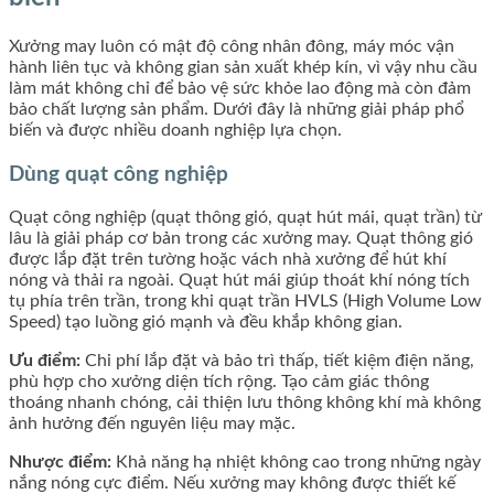
Xưởng may luôn có mật độ công nhân đông, máy móc vận
hành liên tục và không gian sản xuất khép kín, vì vậy nhu cầu
làm mát không chỉ để bảo vệ sức khỏe lao động mà còn đảm
bảo chất lượng sản phẩm. Dưới đây là những giải pháp phổ
biến và được nhiều doanh nghiệp lựa chọn.
Dùng quạt công nghiệp
Quạt công nghiệp (quạt thông gió, quạt hút mái, quạt trần) từ
lâu là giải pháp cơ bản trong các xưởng may. Quạt thông gió
được lắp đặt trên tường hoặc vách nhà xưởng để hút khí
nóng và thải ra ngoài. Quạt hút mái giúp thoát khí nóng tích
tụ phía trên trần, trong khi quạt trần HVLS (High Volume Low
Speed) tạo luồng gió mạnh và đều khắp không gian.
Ưu điểm:
Chi phí lắp đặt và bảo trì thấp, tiết kiệm điện năng,
phù hợp cho xưởng diện tích rộng. Tạo cảm giác thông
thoáng nhanh chóng, cải thiện lưu thông không khí mà không
ảnh hưởng đến nguyên liệu may mặc.
Nhược điểm:
Khả năng hạ nhiệt không cao trong những ngày
nắng nóng cực điểm. Nếu xưởng may không được thiết kế