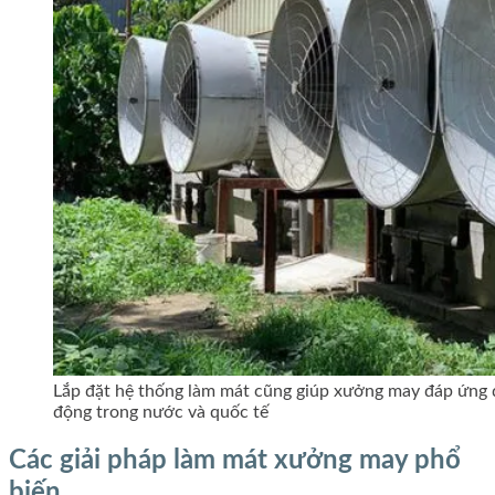
Lắp đặt hệ thống làm mát cũng giúp xưởng may đáp ứng 
động trong nước và quốc tế
Các giải pháp làm mát xưởng may phổ
biến