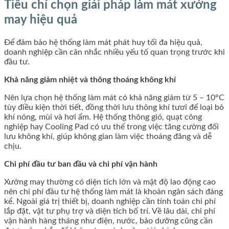
Tiêu chí chọn giải pháp làm mát xưởng
may hiệu quả
Để đảm bảo hệ thống làm mát phát huy tối đa hiệu quả,
doanh nghiệp cần cân nhắc nhiều yếu tố quan trọng trước khi
đầu tư.
Khả năng giảm nhiệt và thông thoáng không khí
Nên lựa chọn hệ thống làm mát có khả năng giảm từ 5 – 10°C
tùy điều kiện thời tiết, đồng thời lưu thông khí tươi để loại bỏ
khí nóng, mùi và hơi ẩm. Hệ thống thông gió, quạt công
nghiệp hay Cooling Pad có ưu thế trong việc tăng cường đối
lưu không khí, giúp không gian làm việc thoáng đãng và dễ
chịu.
Chi phí đầu tư ban đầu và chi phí vận hành
Xưởng may thường có diện tích lớn và mật độ lao động cao
nên chi phí đầu tư hệ thống làm mát là khoản ngân sách đáng
kể. Ngoài giá trị thiết bị, doanh nghiệp cần tính toán chi phí
lắp đặt, vật tư phụ trợ và diện tích bố trí. Về lâu dài, chi phí
vận hành hàng tháng như điện, nước, bảo dưỡng cũng cần