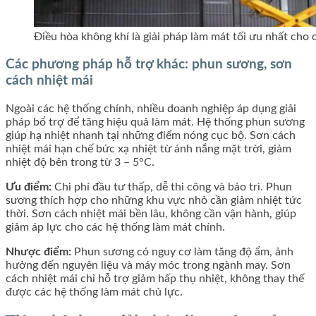
Điều hòa không khí là giải pháp làm mát tối ưu nhất cho
Các phương pháp hỗ trợ khác: phun sương, sơn
cách nhiệt mái
Ngoài các hệ thống chính, nhiều doanh nghiệp áp dụng giải
pháp bổ trợ để tăng hiệu quả làm mát. Hệ thống phun sương
giúp hạ nhiệt nhanh tại những điểm nóng cục bộ. Sơn cách
nhiệt mái hạn chế bức xạ nhiệt từ ánh nắng mặt trời, giảm
nhiệt độ bên trong từ 3 – 5°C.
Ưu điểm:
Chi phí đầu tư thấp, dễ thi công và bảo trì. Phun
sương thích hợp cho những khu vực nhỏ cần giảm nhiệt tức
thời. Sơn cách nhiệt mái bền lâu, không cần vận hành, giúp
giảm áp lực cho các hệ thống làm mát chính.
Nhược điểm:
Phun sương có nguy cơ làm tăng độ ẩm, ảnh
hưởng đến nguyên liệu và máy móc trong ngành may. Sơn
cách nhiệt mái chỉ hỗ trợ giảm hấp thụ nhiệt, không thay thế
được các hệ thống làm mát chủ lực.