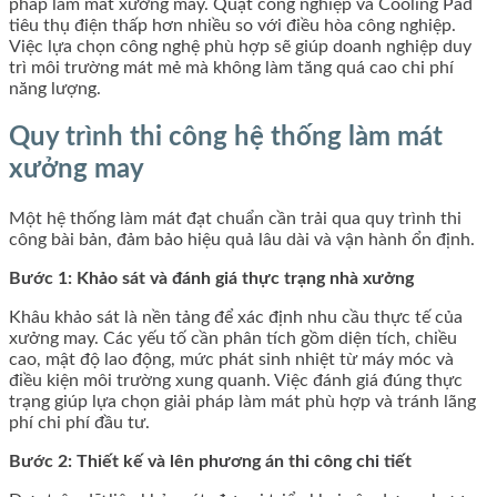
pháp làm mát xưởng may. Quạt công nghiệp và Cooling Pad
tiêu thụ điện thấp hơn nhiều so với điều hòa công nghiệp.
Việc lựa chọn công nghệ phù hợp sẽ giúp doanh nghiệp duy
trì môi trường mát mẻ mà không làm tăng quá cao chi phí
năng lượng.
Quy trình thi công hệ thống làm mát
xưởng may
Một hệ thống làm mát đạt chuẩn cần trải qua quy trình thi
công bài bản, đảm bảo hiệu quả lâu dài và vận hành ổn định.
Bước 1: Khảo sát và đánh giá thực trạng nhà xưởng
Khâu khảo sát là nền tảng để xác định nhu cầu thực tế của
xưởng may. Các yếu tố cần phân tích gồm diện tích, chiều
cao, mật độ lao động, mức phát sinh nhiệt từ máy móc và
điều kiện môi trường xung quanh. Việc đánh giá đúng thực
trạng giúp lựa chọn giải pháp làm mát phù hợp và tránh lãng
phí chi phí đầu tư.
Bước 2: Thiết kế và lên phương án thi công chi tiết