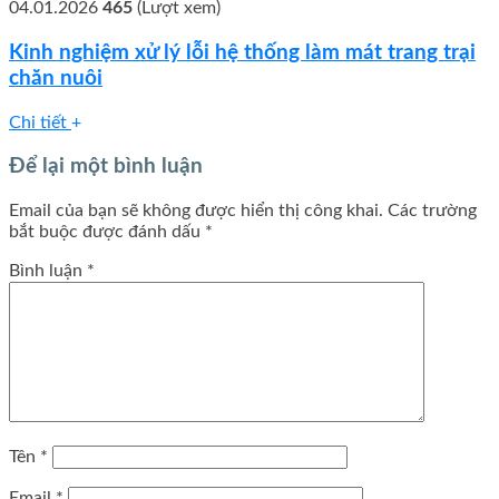
04.01.2026
465
(Lượt xem)
Kinh nghiệm xử lý lỗi hệ thống làm mát trang trại
chăn nuôi
Chi tiết
Để lại một bình luận
Email của bạn sẽ không được hiển thị công khai.
Các trường
bắt buộc được đánh dấu
*
Bình luận
*
Tên
*
Email
*