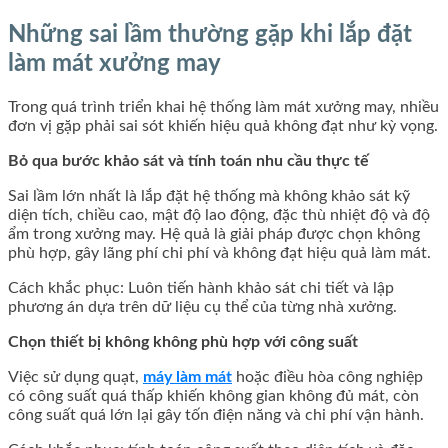
Những sai lầm thường gặp khi lắp đặt
làm mát xưởng may
Trong quá trình triển khai hệ thống làm mát xưởng may, nhiều
đơn vị gặp phải sai sót khiến hiệu quả không đạt như kỳ vọng.
Bỏ qua bước khảo sát và tính toán nhu cầu thực tế
Sai lầm lớn nhất là lắp đặt hệ thống mà không khảo sát kỹ
diện tích, chiều cao, mật độ lao động, đặc thù nhiệt độ và độ
ẩm trong xưởng may. Hệ quả là giải pháp được chọn không
phù hợp, gây lãng phí chi phí và không đạt hiệu quả làm mát.
Cách khắc phục: Luôn tiến hành khảo sát chi tiết và lập
phương án dựa trên dữ liệu cụ thể của từng nhà xưởng.
Chọn thiết bị không không phù hợp với công suất
Việc sử dụng quạt,
máy làm mát
hoặc điều hòa công nghiệp
có công suất quá thấp khiến không gian không đủ mát, còn
công suất quá lớn lại gây tốn điện năng và chi phí vận hành.