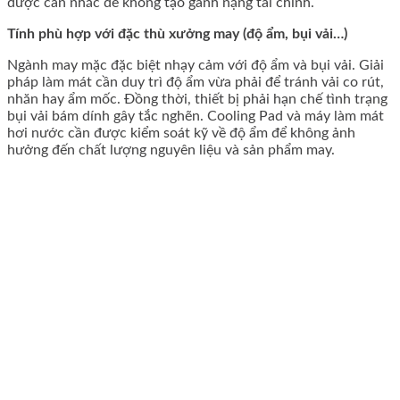
được cân nhắc để không tạo gánh nặng tài chính.
Tính phù hợp với đặc thù xưởng may (độ ẩm, bụi vải…)
Ngành may mặc đặc biệt nhạy cảm với độ ẩm và bụi vải. Giải
pháp làm mát cần duy trì độ ẩm vừa phải để tránh vải co rút,
nhăn hay ẩm mốc. Đồng thời, thiết bị phải hạn chế tình trạng
bụi vải bám dính gây tắc nghẽn. Cooling Pad và máy làm mát
hơi nước cần được kiểm soát kỹ về độ ẩm để không ảnh
hưởng đến chất lượng nguyên liệu và sản phẩm may.