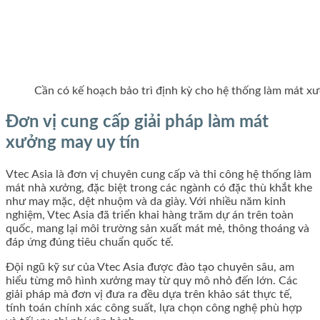
Cần có kế hoạch bảo trì định kỳ cho hệ thống làm mát x
Đơn vị cung cấp giải pháp làm mát
xưởng may uy tín
Vtec Asia là đơn vị chuyên cung cấp và thi công hệ thống làm
mát nhà xưởng, đặc biệt trong các ngành có đặc thù khắt khe
như may mặc, dệt nhuộm và da giày. Với nhiều năm kinh
nghiệm, Vtec Asia đã triển khai hàng trăm dự án trên toàn
quốc, mang lại môi trường sản xuất mát mẻ, thông thoáng và
đáp ứng đúng tiêu chuẩn quốc tế.
Đội ngũ kỹ sư của Vtec Asia được đào tạo chuyên sâu, am
hiểu từng mô hình xưởng may từ quy mô nhỏ đến lớn. Các
giải pháp mà đơn vị đưa ra đều dựa trên khảo sát thực tế,
tính toán chính xác công suất, lựa chọn công nghệ phù hợp