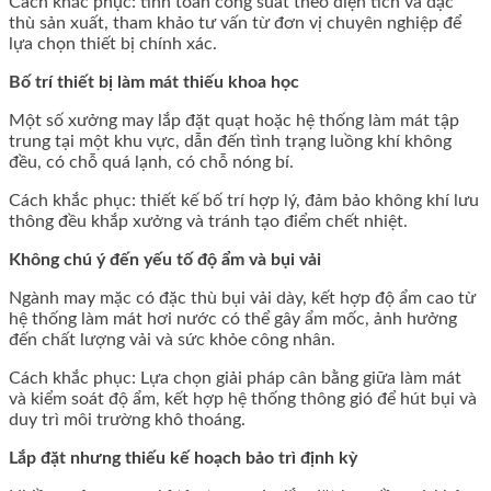
Cách khắc phục: tính toán công suất theo diện tích và đặc
thù sản xuất, tham khảo tư vấn từ đơn vị chuyên nghiệp để
lựa chọn thiết bị chính xác.
Bố trí thiết bị làm mát thiếu khoa học
Một số xưởng may lắp đặt quạt hoặc hệ thống làm mát tập
trung tại một khu vực, dẫn đến tình trạng luồng khí không
đều, có chỗ quá lạnh, có chỗ nóng bí.
Cách khắc phục: thiết kế bố trí hợp lý, đảm bảo không khí lưu
thông đều khắp xưởng và tránh tạo điểm chết nhiệt.
Không chú ý đến yếu tố độ ẩm và bụi vải
Ngành may mặc có đặc thù bụi vải dày, kết hợp độ ẩm cao từ
hệ thống làm mát hơi nước có thể gây ẩm mốc, ảnh hưởng
đến chất lượng vải và sức khỏe công nhân.
Cách khắc phục: Lựa chọn giải pháp cân bằng giữa làm mát
và kiểm soát độ ẩm, kết hợp hệ thống thông gió để hút bụi và
duy trì môi trường khô thoáng.
Lắp đặt nhưng thiếu kế hoạch bảo trì định kỳ