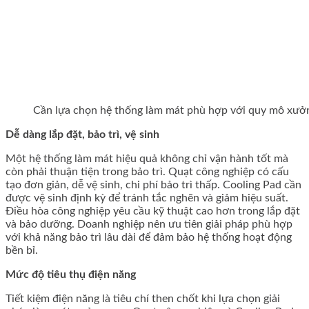
Cần lựa chọn hệ thống làm mát phù hợp với quy mô xưở
Dễ dàng lắp đặt, bảo trì, vệ sinh
Một hệ thống làm mát hiệu quả không chỉ vận hành tốt mà
còn phải thuận tiện trong bảo trì. Quạt công nghiệp có cấu
tạo đơn giản, dễ vệ sinh, chi phí bảo trì thấp. Cooling Pad cần
được vệ sinh định kỳ để tránh tắc nghẽn và giảm hiệu suất.
Điều hòa công nghiệp yêu cầu kỹ thuật cao hơn trong lắp đặt
và bảo dưỡng. Doanh nghiệp nên ưu tiên giải pháp phù hợp
với khả năng bảo trì lâu dài để đảm bảo hệ thống hoạt động
bền bỉ.
Mức độ tiêu thụ điện năng
Tiết kiệm điện năng là tiêu chí then chốt khi lựa chọn giải