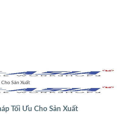
 Cho Sản Xuất
áp Tối Ưu Cho Sản Xuất