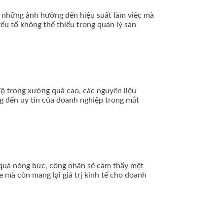
g những ảnh hưởng đến hiệu suất làm việc mà
yếu tố không thể thiếu trong quản lý sản
độ trong xưởng quá cao, các nguyên liệu
ng đến uy tín của doanh nghiệp trong mắt
g quá nóng bức, công nhân sẽ cảm thấy mệt
e mà còn mang lại giá trị kinh tế cho doanh