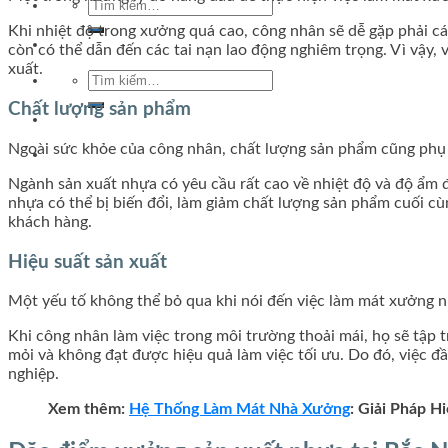
Tìm
kiếm:
Khi nhiệt độ trong xưởng quá cao, công nhân sẽ dễ gặp phải c
còn có thể dẫn đến các tai nạn lao động nghiêm trọng. Vì vậy, 
xuất.
Tìm
kiếm:
Chất lượng sản phẩm
Ngoài sức khỏe của công nhân, chất lượng sản phẩm cũng phụ t
Ngành sản xuất nhựa có yêu cầu rất cao về nhiệt độ và độ ẩm đ
nhựa có thể bị biến đổi, làm giảm chất lượng sản phẩm cuối c
khách hàng.
Hiệu suất sản xuất
Một yếu tố không thể bỏ qua khi nói đến việc làm mát xưởng nh
Khi công nhân làm việc trong môi trường thoải mái, họ sẽ tập
mỏi và không đạt được hiệu quả làm việc tối ưu. Do đó, việc đầ
nghiệp.
Xem thêm:
Hệ Thống Làm Mát Nhà Xưởng
: Giải Pháp 