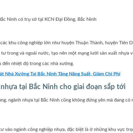
Bắc Ninh có trụ sở tại KCN Đại Đồng, Bắc Ninh
ở các khu công nghiệp lớn như huyện Thuận Thành, huyện Tiên 
u tư trong và ngoài nước, tạo nên một mạng lưới sản xuất nhựa 
ều đến nhiệt độ trong các nhà xưởng.
t Nhà Xưởng Tại Bắc Ninh Tăng Năng Suất, Giảm Chi Phí
nhựa tại Bắc Ninh cho giai đoạn sắp tới
hóng, ngành nhựa tại Bắc Ninh cũng không đứng yên mà đang có
tư vào ngành công nghiệp nhựa, đặc biệt là ở những khu vực tr