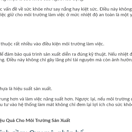
ác vấn đề về sức khỏe như say nắng hay kiệt sức. Điều này khôn
việc giữ cho môi trường làm việc ở mức nhiệt độ an toàn là một 
huộc rất nhiều vào điều kiện môi trường làm việc.
ể đảm bảo quá trình sản xuất diễn ra đúng kỹ thuật. Nếu nhiệt 
ùng. Điều này không chỉ gây lãng phí tài nguyên mà còn ảnh hưở
ựa là hiệu suất sản xuất.
 trung hơn và làm việc năng suất hơn. Ngược lại, nếu môi trườn
u tư vào hệ thống làm mát không chỉ đem lại lợi ích cho sức khỏ
Hiệu Quả Cho Môi Trường Sản Xuất