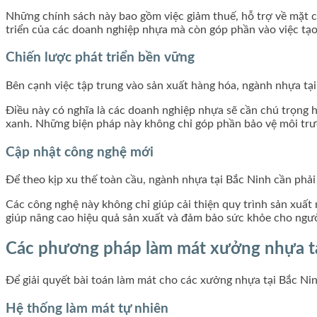
Những chính sách này bao gồm việc giảm thuế, hỗ trợ về mặt cơ
triển của các doanh nghiệp nhựa mà còn góp phần vào việc tạo
Chiến lược phát triển bền vững
Bên cạnh việc tập trung vào sản xuất hàng hóa, ngành nhựa tạ
Điều này có nghĩa là các doanh nghiệp nhựa sẽ cần chú trọng h
xanh. Những biện pháp này không chỉ góp phần bảo vệ môi trườ
Cập nhật công nghệ mới
Để theo kịp xu thế toàn cầu, ngành nhựa tại Bắc Ninh cần phả
Các công nghệ này không chỉ giúp cải thiện quy trình sản xuất
giúp nâng cao hiệu quả sản xuất và đảm bảo sức khỏe cho ngườ
Các phương pháp làm mát xưởng nhựa tạ
Để giải quyết bài toán làm mát cho các xưởng nhựa tại Bắc N
Hệ thống làm mát tự nhiên