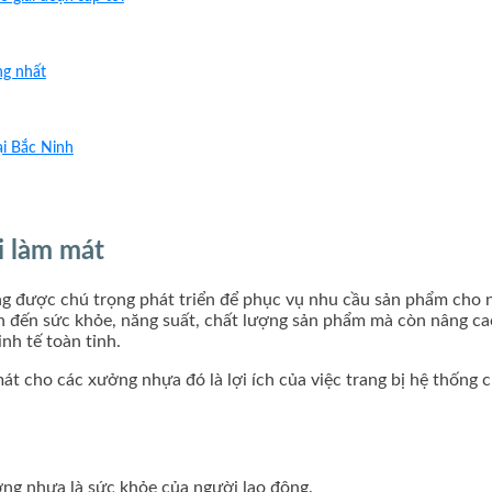
ng nhất
ại Bắc Ninh
i làm mát
 được chú trọng phát triển để phục vụ nhu cầu sản phẩm cho nền
n đến sức khỏe, năng suất, chất lượng sản phẩm mà còn nâng ca
nh tế toàn tỉnh.
át cho các xưởng nhựa đó là lợi ích của việc trang bị hệ thống
ng nhựa là sức khỏe của người lao động.