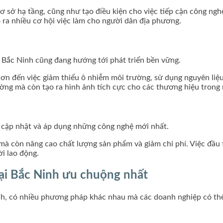
 sở hạ tầng, cũng như tạo điều kiện cho việc tiếp cận công ngh
 ra nhiều cơ hội việc làm cho người dân địa phương.
i Bắc Ninh cũng đang hướng tới phát triển bền vững.
ơn đến việc giảm thiểu ô nhiễm môi trường, sử dụng nguyên liệu 
ng mà còn tạo ra hình ảnh tích cực cho các thương hiệu trong 
i cập nhật và áp dụng những công nghệ mới nhất.
 mà còn nâng cao chất lượng sản phẩm và giảm chi phí. Việc đầu
i lao động.
i Bắc Ninh ưu chuộng nhất
inh, có nhiều phương pháp khác nhau mà các doanh nghiệp có th