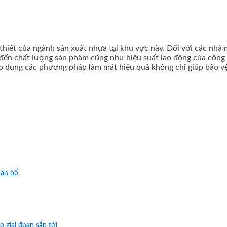
iết của ngành sản xuất nhựa tại khu vực này. Đối với các nhà 
đến chất lượng sản phẩm cũng như hiệu suất lao động của công 
 áp dụng các phương pháp làm mát hiệu quả không chỉ giúp bảo 
hân bổ
 giai đoạn sắp tới