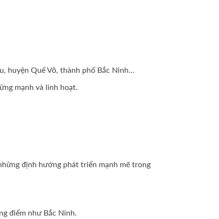
Du, huyện Quế Võ, thành phố Bắc Ninh…
vững mạnh và linh hoạt.
 những định hướng phát triển mạnh mẽ trong
ọng điểm như Bắc Ninh.