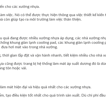
iến cho các xưởng nhựa.
àm việc. Nó có thể được thực hiện thông qua việc thiết kế kiến
à còn giúp tạo ra môi trường làm việc thân thiện.
u quả đang được nhiều xưởng nhựa áp dụng, các nhà xưởng nhự
thống khung giàn lạnh cooling pad, các khung giàn lạnh cooling 
i đưa hơi mát vào trong nhà xưởng.
g, thời gian lắp đặt và vận hành nhanh, tiết kiệm nhiều cho nhà 
ựa cũng được trang bị hệ thống làm mát áp suất dương đó là dù
ng tôn hoặc vải.
làm mát hiện đại và hiệu quả nhất cho các xưởng nhựa.
, tạo điều kiện tốt nhất cho quá trình sản xuất. Dù chi phí đầu