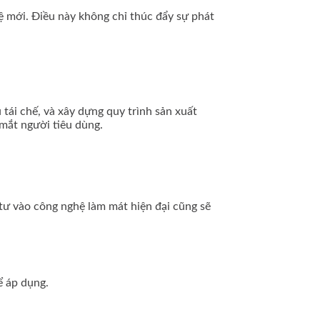
ệ mới. Điều này không chỉ thúc đẩy sự phát
tái chế, và xây dựng quy trình sản xuất
mắt người tiêu dùng.
 tư vào công nghệ làm mát hiện đại cũng sẽ
ể áp dụng.