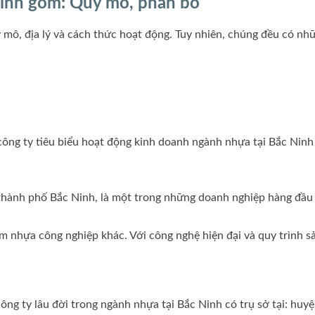
Ninh gồm: Quy mô, phân bổ
mô, địa lý và cách thức hoạt động. Tuy nhiên, chúng đều có nhữ
ông ty tiêu biểu hoạt động kinh doanh ngành nhựa tại Bắc Ninh
hành phố Bắc Ninh, là một trong những doanh nghiệp hàng đầu 
ẩm nhựa công nghiệp khác. Với công nghệ hiện đại và quy trình s
g ty lâu đời trong ngành nhựa tại Bắc Ninh có trụ sở tại: huy