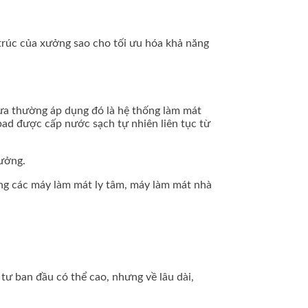
 trúc của xưởng sao cho tối ưu hóa khả năng
a thường áp dụng đó là hệ thống làm mát
pad được cấp nước sạch tự nhiên liên tục từ
xưởng.
ng các máy làm mát ly tâm, máy làm mát nhà
 tư ban đầu có thể cao, nhưng về lâu dài,