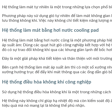
Hệ thống làm mát tự nhiên là một trong những lựa chọn phổ b
Phương pháp này sử dụng gió tự nhiên để làm mát không gian l
lưu thông không khí. Việc này không chỉ tiết kiệm năng lượng m
Hệ thống làm mát bằng hơi nước cooling pad
Hệ thống làm mát bằng hơi nước cũng là một phương pháp hiệ
áp suất âm: Dùng các quạt hút gió công nghiệp kết hợp với hệ 
đó có sự trao đổi không khí qua các khung giàn lạnh để bốc hơ
Đây là một giải pháp khá tiết kiệm và thân thiện với môi trườn
Bên cạnh hệ thống làm mát áp suất âm thì có một số xưởng nh
xưởng hướng trục để đẩy khí mát thông qua các ống dẫn gió bằ
Hệ thống điều hòa không khí công nghiệp
Sử dụng hệ thống điều hòa không khí là một trong những cách 
Hệ thống này không chỉ giúp hạ nhiệt độ mà còn kiểm soát độ ẩm
hiệu quả mà nó mang lại là không thể phủ nhận.