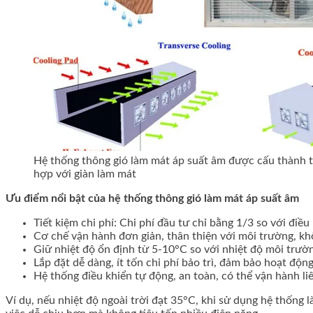
Hệ thống thông gió làm mát áp suất âm được cấu thành t
hợp với giàn làm mát
Ưu điểm nổi bật của hệ thống thông gió làm mát áp suất âm
Tiết kiệm chi phí: Chi phí đầu tư chỉ bằng 1/3 so với điề
Cơ chế vận hành đơn giản, thân thiện với môi trường, khô
Giữ nhiệt độ ổn định từ 5-10°C so với nhiệt độ môi trường
Lắp đặt dễ dàng, ít tốn chi phí bảo trì, đảm bảo hoạt động
Hệ thống điều khiển tự động, an toàn
, có thể vận hành l
Ví dụ, nếu nhiệt độ ngoài trời đạt 35°C, khi sử dụng hệ thống