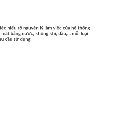
iệc hiểu rõ nguyên lý làm việc của hệ thống
àm mát bằng nước, không khí, dầu,… mỗi loại
hu cầu sử dụng.