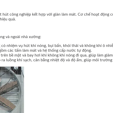
 hút công nghiệp kết hợp với giàn làm mát. Cơ chế hoạt động c
 hiệu quả.
ong và ngoài nhà xưởng:
ó nhiệm vụ hút khí nóng, bụi bẩn, khói thải và không khí ô nhi
o gồm các tấm làm mát và hệ thống cấp nước tự động.
rên bề mặt và bay hơi khi không khí nóng đi qua, giúp làm giả
ra luồng khí sạch, cân bằng nhiệt độ và độ ẩm, giúp môi trường