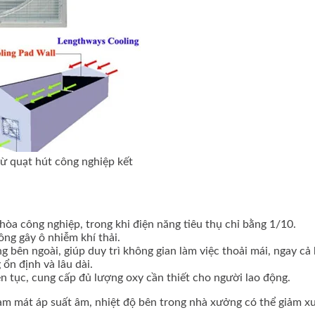
ừ quạt hút công nghiệp kết
u hòa công nghiệp, trong khi điện năng tiêu thụ chỉ bằng 1/10.
ng gây ô nhiễm khí thải.
 bên ngoài, giúp duy trì không gian làm việc thoải mái, ngay cả 
 ổn định và lâu dài.
iên tục, cung cấp đủ lượng oxy cần thiết cho người lao động.
 làm mát áp suất âm, nhiệt độ bên trong nhà xưởng có thể giảm 