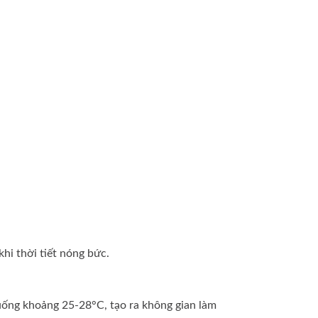
khi thời tiết nóng bức.
xuống khoảng 25-28°C, tạo ra không gian làm