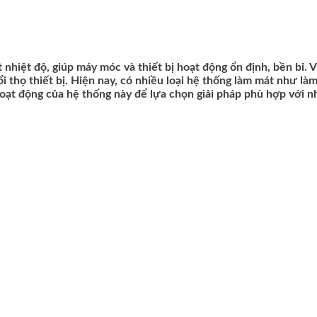
 nhiệt độ, giúp máy móc và thiết bị hoạt động ổn định, bền bỉ. V
ổi thọ thiết bị. Hiện nay, có nhiều loại hệ thống làm mát như l
hoạt động của hệ thống này để lựa chọn giải pháp phù hợp với n