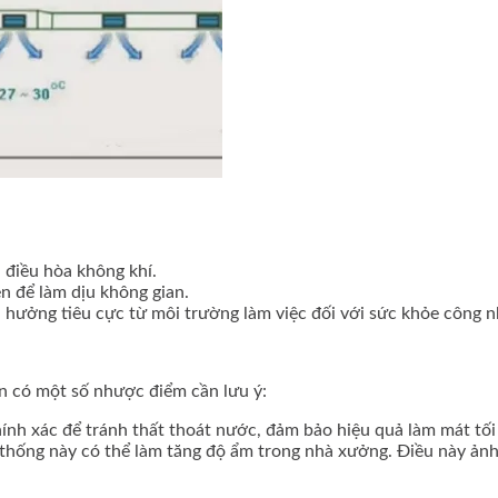
i điều hòa không khí.
n để làm dịu không gian.
 hưởng tiêu cực từ môi trường làm việc đối với sức khỏe công n
ẫn có một số nhược điểm cần lưu ý:
hính xác để tránh thất thoát nước, đảm bảo hiệu quả làm mát tối
 thống này có thể làm tăng độ ẩm trong nhà xưởng. Điều này ảnh