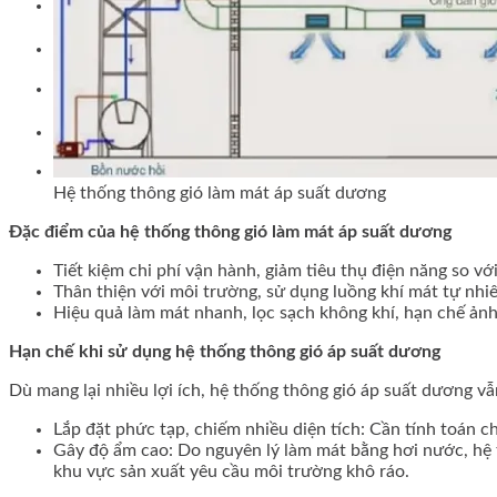
Tìm
kiếm:
Tìm
kiếm:
Hệ thống thông gió làm mát áp suất dương
Đặc điểm của hệ thống thông gió làm mát áp suất dương
Tiết kiệm chi phí vận hành, giảm tiêu thụ điện năng so vớ
Thân thiện với môi trường, sử dụng luồng khí mát tự nhiê
Hiệu quả làm mát nhanh, lọc sạch không khí, hạn chế ảnh
Hạn chế khi sử dụng hệ thống thông gió áp suất dương
Dù mang lại nhiều lợi ích, hệ thống thông gió áp suất dương v
Lắp đặt phức tạp, chiếm nhiều diện tích
: Cần tính toán c
Gây độ ẩm cao
: Do nguyên lý làm mát bằng hơi nước, hệ
khu vực sản xuất yêu cầu môi trường khô ráo.