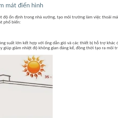
àm mát điển hình
hiệt độ ổn định trong nhà xưởng, tạo môi trường làm việc thoải 
át phổ biến:
g suất lớn kết hợp với ống dẫn gió và các thiết bị hỗ trợ khác
 giúp giảm nhiệt độ không gian đáng kể, đồng thời tạo ra môi tr