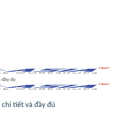
à đầy đủ
chi tiết và đầy đủ