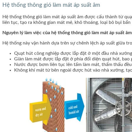
Hệ thống thông gió làm mát áp suất âm
Hệ thống thông gió làm mát áp suất âm được cấu thành từ quạt
liên tục, tạo ra không gian mát mẻ, khô thoáng, loại bỏ bụi bẩn
Nguyên lý làm việc của hệ thống thông gió làm mát áp suất âm
Hệ thống này vận hành dựa trên sự chênh lệch áp suất giữa tr
Quạt hút công nghiệp được lắp đặt ở một đầu nhà xưởng c
Giàn làm mát được lắp đặt ở phía đối diện quạt hút, ba
Nước được bơm liên tục lên tấm làm mát, thẩm thấu đều t
Không khí mát từ bên ngoài được hút vào nhà xưởng, tạo 