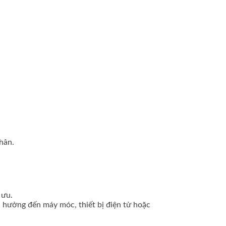
hân.
 ưu.
 hưởng đến máy móc, thiết bị điện tử hoặc