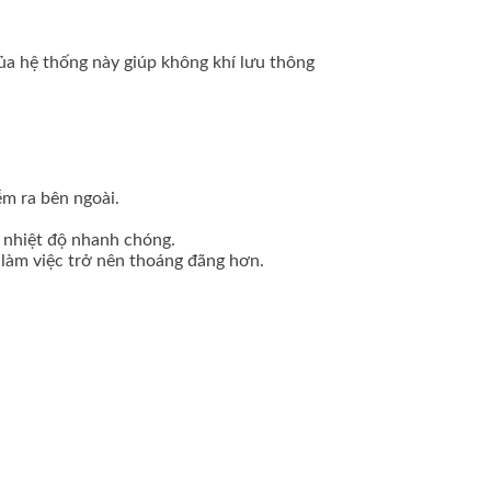
ủa hệ thống này giúp không khí lưu thông
ễm ra bên ngoài.
m nhiệt độ nhanh chóng.
 làm việc trở nên thoáng đãng hơn.