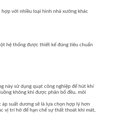
 hợp với nhiều loại hình nhà xưởng khác
ột hệ thống được thiết kế đúng tiêu chuẩn
ng này sử dụng quạt công nghiệp để hút khí
 luồng không khí được phân bổ đều, môi
t áp suất dương sẽ là lựa chọn hợp lý hơn
vị trí hở để hạn chế sự thất thoát khí mát,