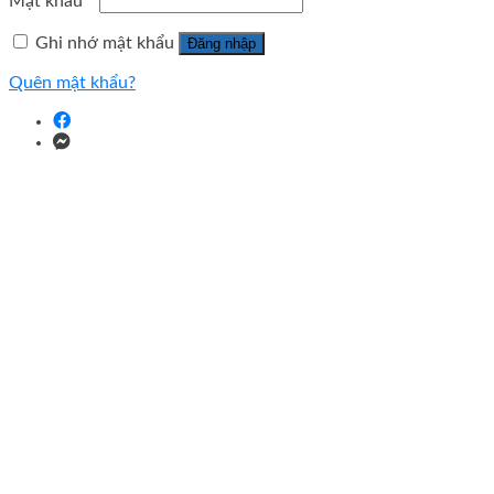
Mật khẩu
*
Ghi nhớ mật khẩu
Đăng nhập
Quên mật khẩu?