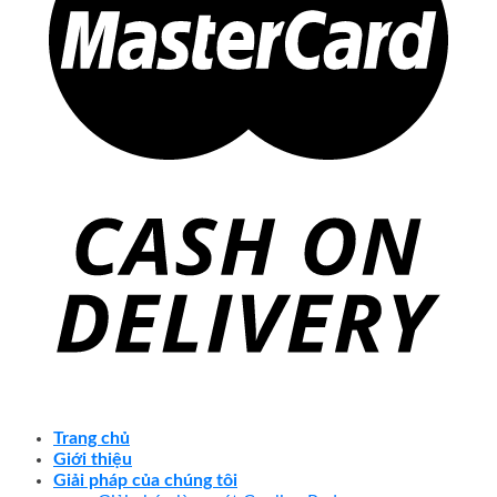
Trang chủ
Giới thiệu
Giải pháp của chúng tôi