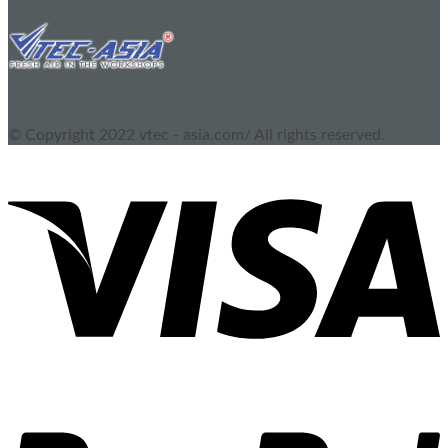
© Copyright 2022 vtec - asia.com/ All rights reserved.