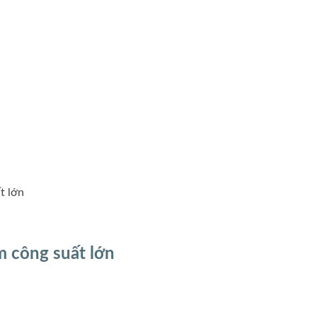
t lớn
m công suất lớn