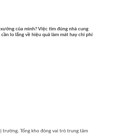
à xưởng của mình? Việc tìm đúng nhà cung
cần lo lắng về hiệu quả làm mát hay chi phí
 trường. Tổng kho đóng vai trò trung tâm