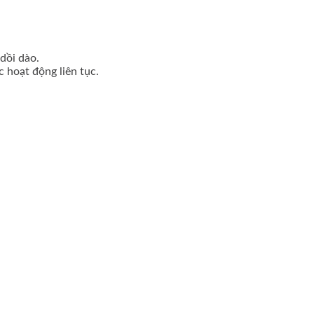
dồi dào.
 hoạt động liên tục.