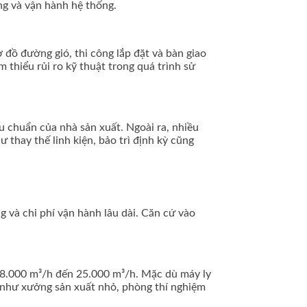
ng và vận hành hệ thống.
 đồ đường gió, thi công lắp đặt và bàn giao
 thiểu rủi ro kỹ thuật trong quá trình sử
 chuẩn của nhà sản xuất. Ngoài ra, nhiều
 thay thế linh kiện, bảo trì định kỳ cũng
 và chi phí vận hành lâu dài. Căn cứ vào
18.000 m³/h đến 25.000 m³/h. Mặc dù máy ly
 như xưởng sản xuất nhỏ, phòng thí nghiệm