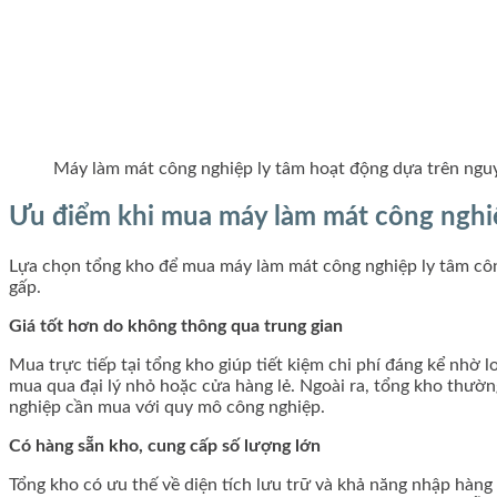
Máy làm mát công nghiệp ly tâm hoạt động dựa trên nguy
Ưu điểm khi mua máy làm mát công nghiệ
Lựa chọn tổng kho để mua máy làm mát công nghiệp ly tâm công 
gấp.
Giá tốt hơn do không thông qua trung gian
Mua trực tiếp tại tổng kho giúp tiết kiệm chi phí đáng kể nhờ 
mua qua đại lý nhỏ hoặc cửa hàng lẻ. Ngoài ra, tổng kho thườn
nghiệp cần mua với quy mô công nghiệp.
Có hàng sẵn kho, cung cấp số lượng lớn
Tổng kho có ưu thế về diện tích lưu trữ và khả năng nhập hàn