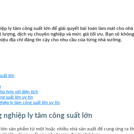
ệp ly tâm công suất lớn để giải quyết bài toán làm mát cho nh
t lượng, dịch vụ chuyên nghiệp và mức giá tối ưu. Bạn sẽ không 
thiệu địa chỉ đáng tin cậy cho nhu cầu của từng nhà xưởng.
suất lớn
o
hù hợp với diện tích
ng suất lớn uy tín
iệp ly tâm công suất lớn uy tín
 nghiệp ly tâm công suất lớn
lớn sản phẩm từ một hoặc nhiều nhà sản xuất để cung ứng ra thị