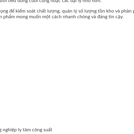
gười tiêu dùng cuối cùng hoặc các đại lý nhỏ hơn.
rọng để kiểm soát chất lượng, quản lý số lượng tồn kho và phân
sản phẩm mong muốn một cách nhanh chóng và đáng tin cậy.
g nghiệp ly tâm công suất