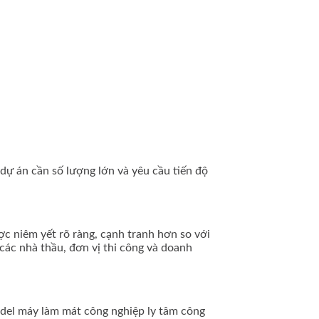
dự án cần số lượng lớn và yêu cầu tiến độ
ược niêm yết rõ ràng, cạnh tranh hơn so với
các nhà thầu, đơn vị thi công và doanh
odel máy làm mát công nghiệp ly tâm công