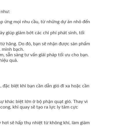
 như:
đáp ứng mọi nhu cầu, từ những dự án nhỏ đến
y giúp giảm bớt các chi phí phát sinh, tối
p từ hãng. Do đó, bạn sẽ nhận được sản phẩm
, minh bạch.
m, sẵn sàng tư vấn giải pháp tối ưu cho bạn.
hiệu quả.
 đặc biệt khi bạn cần dẫn gió đi xa hoặc cần
ự khác biệt lớn ở bộ phận quạt gió. Thay vì
ong, khi quay sẽ tạo ra lực ly tâm cực
hơi sẽ hấp thụ nhiệt từ không khí, làm giảm