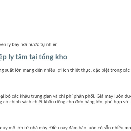
ên lý bay hơi nước tự nhiên
p ly tâm tại tổng kho
suất lớn mang đến nhiều lợi ích thiết thực, đặc biệt trong các 
loại bỏ các khâu trung gian và chi phí phân phối. Giá máy luôn đ
g có chính sách chiết khấu riêng cho đơn hàng lớn, phù hợp với 
g quy mô lớn từ nhà máy. Điều này đảm bảo luôn có sẵn nhiều m