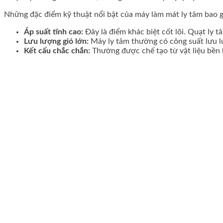
Những đặc điểm kỹ thuật nổi bật của máy làm mát ly tâm bao 
Áp suất tĩnh cao:
Đây là điểm khác biệt cốt lõi. Quạt ly t
Lưu lượng gió lớn:
Máy ly tâm thường có công suất lưu lư
Kết cấu chắc chắn:
Thường được chế tạo từ vật liệu bền b