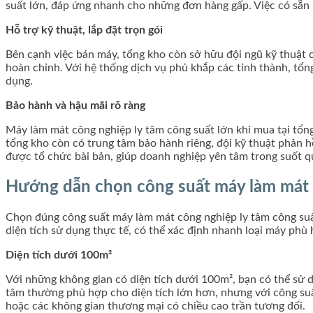
suất lớn, đáp ứng nhanh cho những đơn hàng gấp. Việc có sẵn h
Hỗ trợ kỹ thuật, lắp đặt trọn gói
Bên cạnh việc bán máy, tổng kho còn sở hữu đội ngũ kỹ thuật ch
hoàn chỉnh. Với hệ thống dịch vụ phủ khắp các tỉnh thành, tổn
dụng.
Bảo hành và hậu mãi rõ ràng
Máy làm mát công nghiệp ly tâm công suất lớn khi mua tại tổn
tổng kho còn có trung tâm bảo hành riêng, đội kỹ thuật phản hồi
được tổ chức bài bản, giúp doanh nghiệp yên tâm trong suốt q
Hướng dẫn chọn công suất máy làm mát c
Chọn đúng công suất máy làm mát công nghiệp ly tâm công suất 
diện tích sử dụng thực tế, có thể xác định nhanh loại máy phù
Diện tích dưới 100m²
Với những không gian có diện tích dưới 100m², bạn có thể sử
tâm thường phù hợp cho diện tích lớn hơn, nhưng với công su
hoặc các không gian thương mại có chiều cao trần tương đối.