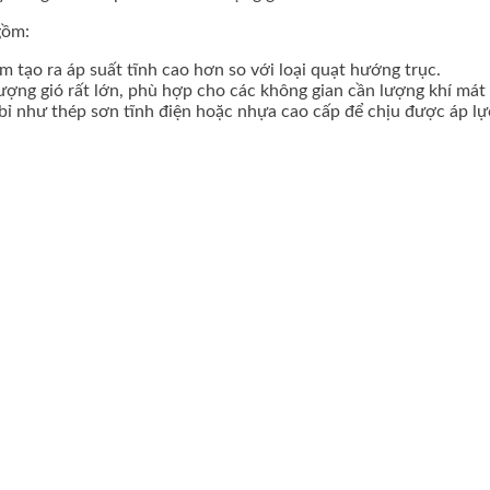
gồm:
âm tạo ra áp suất tĩnh cao hơn so với loại quạt hướng trục.
ợng gió rất lớn, phù hợp cho các không gian cần lượng khí mát 
ỉ như thép sơn tĩnh điện hoặc nhựa cao cấp để chịu được áp lực